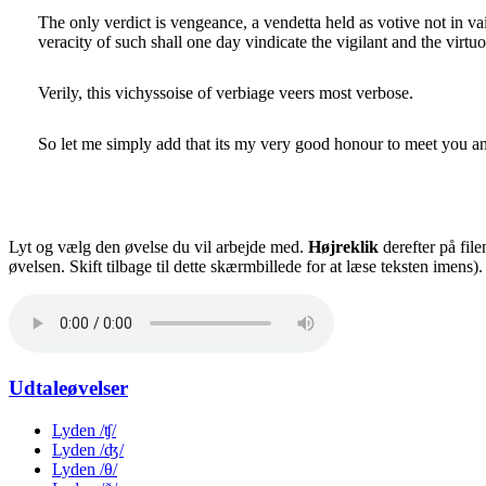
The only verdict is vengeance, a vendetta held as votive not in va
veracity of such shall one day vindicate the vigilant and the virtuo
Verily, this vichyssoise of verbiage veers most verbose.
So let me simply add that its my very good honour to meet you a
Lyt og vælg den øvelse du vil arbejde med.
Højreklik
derefter på fil
øvelsen. Skift tilbage til dette skærmbillede for at læse teksten imens).
Udtaleøvelser
Lyden /ʧ/
Lyden /ʤ/
Lyden /θ/