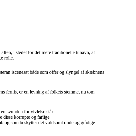
ten, i stedet for det mere traditionelle tilnavn, at
e rolle.
teran iscenesat både som offer og slyngel af skæbnens
ns fernis, er en levning af folkets stemme, nu tom,
n svunden fortvivlelse står
e disse korrupte og farlige
kab og som beskytter det voldsomt onde og grådige