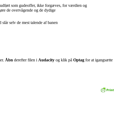
udført som gudeoffer, ikke forgæves, for værdien og
ggøre de overvågende og de dydige
 slår selv de mest talende af banen
er.
Åbn
derefter filen i
Audacity
og klik på
Optag
for at igangsætte