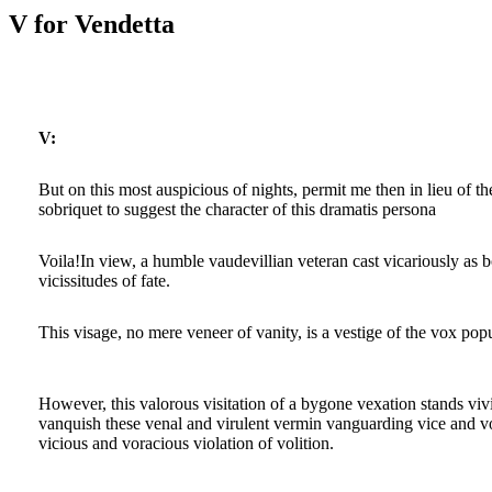
V for Vendetta
V:
But on this most auspicious of nights, permit me then in lieu of
sobriquet to suggest the character of this dramatis persona
Voila!In view, a humble vaudevillian veteran cast vicariously as b
vicissitudes of fate.
This visage, no mere veneer of vanity, is a vestige of the vox pop
However, this valorous visitation of a bygone vexation stands vi
vanquish these venal and virulent vermin vanguarding vice and vo
vicious and voracious violation of volition.