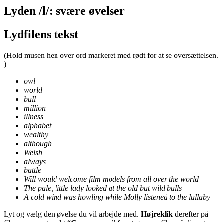
Lyden /l/: svære øvelser
Lydfilens tekst
(Hold musen hen over ord markeret med rødt for at se oversættelsen.
)
owl
world
bull
million
illness
alphabet
wealthy
although
Welsh
always
battle
Will would welcome film models from all over the world
The
pale
, little lady looked at the old but wild bulls
A cold wind
was howling
while Molly listened to the
lullaby
Lyt og vælg den øvelse du vil arbejde med.
Højreklik
derefter på