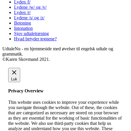
Lyden /l/
Lydene /w/ og /v/
Lyden /r/
Lydene /s/ og /z/
Betoning
Intonation
Sjov udtaletræning
Hvad betyder tegnene?
UdtaleNu - en hjemmeside med øvelser til engelsk udtale og
grammatik.
©Karen Skovmand 2021.
Luk
Privacy Overview
This website uses cookies to improve your experience while
you navigate through the website. Out of these, the cookies
that are categorized as necessary are stored on your browser
as they are essential for the working of basic functionalities of
the website. We also use third-party cookies that help us
analyze and understand how you use this website. These