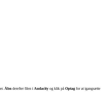
er.
Åbn
derefter filen i
Audacity
og klik på
Optag
for at igangsætte