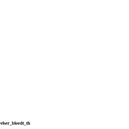
velser_bloedt_th